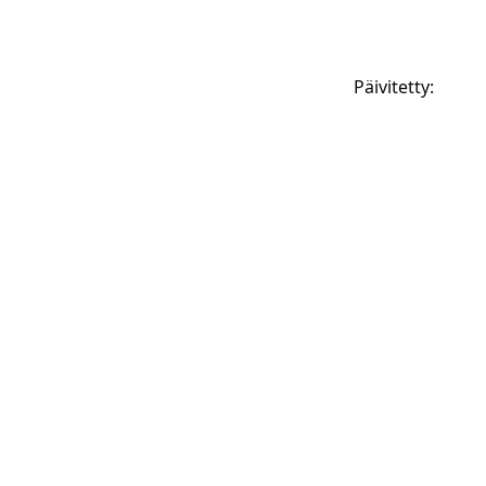
Päivitetty
: