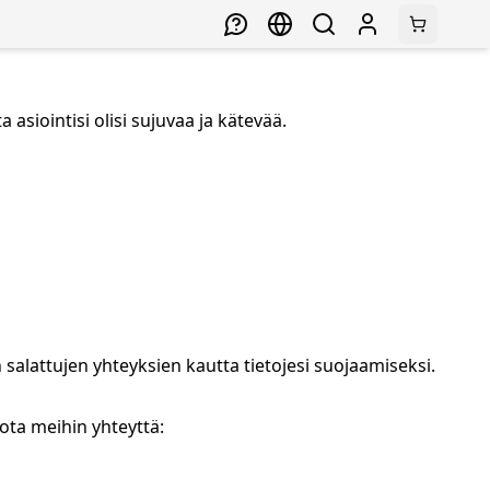
asiointisi olisi sujuvaa ja kätevää.
n salattujen yhteyksien kautta tietojesi suojaamiseksi.
 ota meihin yhteyttä: