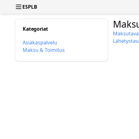
ESPLB
Maksu
Kategoriat
Maksutava
Lähetystav
Asiakaspalvelu
Maksu & Toimitus