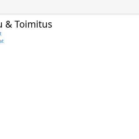
 & Toimitus
t
at