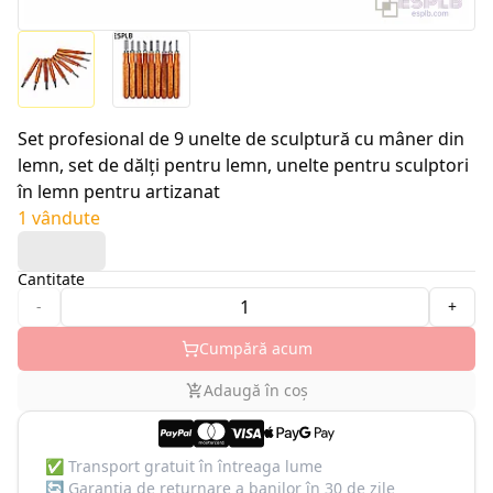
Set profesional de 9 unelte de sculptură cu mâner din
lemn, set de dălți pentru lemn, unelte pentru sculptori
în lemn pentru artizanat
1 vândute
Cantitate
-
+
Cumpără acum
Adaugă în coș
✅
Transport gratuit în întreaga lume
🔄
Garanția de returnare a banilor în 30 de zile