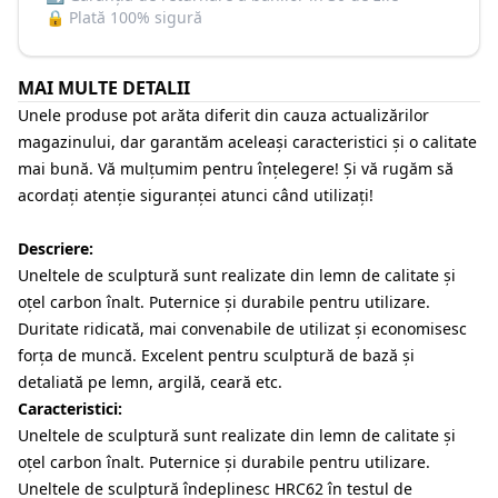
🔒
Plată 100% sigură
MAI MULTE DETALII
Unele produse pot arăta diferit din cauza actualizărilor
magazinului, dar garantăm aceleași caracteristici și o calitate
mai bună. Vă mulțumim pentru înțelegere! Și vă rugăm să
acordați atenție siguranței atunci când utilizați!
Descriere:
Uneltele de sculptură sunt realizate din lemn de calitate și
oțel carbon înalt. Puternice și durabile pentru utilizare.
Duritate ridicată, mai convenabile de utilizat și economisesc
forța de muncă. Excelent pentru sculptură de bază și
detaliată pe lemn, argilă, ceară etc.
Caracteristici:
Uneltele de sculptură sunt realizate din lemn de calitate și
oțel carbon înalt. Puternice și durabile pentru utilizare.
Uneltele de sculptură îndeplinesc HRC62 în testul de