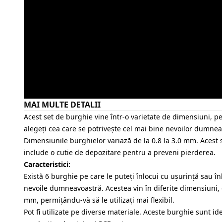
MAI MULTE DETALII
Acest set de burghie vine într-o varietate de dimensiuni, 
alegeți cea care se potrivește cel mai bine nevoilor dumnea
Dimensiunile burghielor variază de la 0.8 la 3.0 mm. Acest
include o cutie de depozitare pentru a preveni pierderea.
Caracteristici:
Există 6 burghie pe care le puteți înlocui cu ușurință sau în
nevoile dumneavoastră. Acestea vin în diferite dimensiuni, d
mm, permițându-vă să le utilizați mai flexibil.
Pot fi utilizate pe diverse materiale. Aceste burghie sunt id