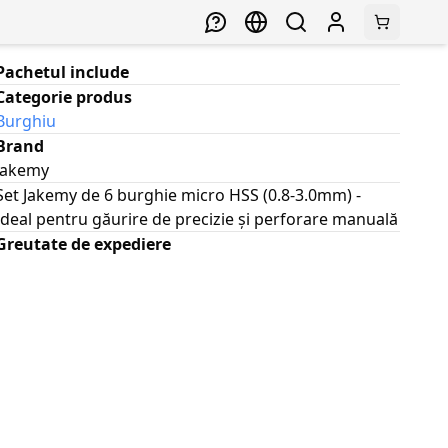
Pachetul include
Categorie produs
Burghiu
Brand
Jakemy
Set Jakemy de 6 burghie micro HSS (0.8-3.0mm) -
Ideal pentru găurire de precizie și perforare manuală
Greutate de expediere