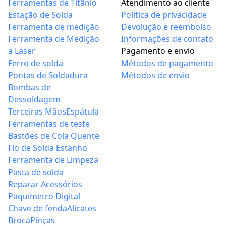
Ferramentas de Titânio
Atendimento ao cliente
Estação de Solda
Política de privacidade
Ferramenta de medição
Devolução e reembolso
Ferramenta de Medição
Informações de contato
a Laser
Pagamento e envio
Ferro de solda
Métodos de pagamento
Pontas de Soldadura
Métodos de envio
Bombas de
Dessoldagem
Terceiras Mãos
Espátula
Ferramentas de teste
Bastões de Cola Quente
Fio de Solda Estanho
Ferramenta de Limpeza
Pasta de solda
Reparar Acessórios
Paquímetro Digital
Chave de fenda
Alicates
Broca
Pinças