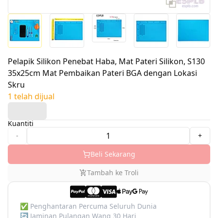
Pelapik Silikon Penebat Haba, Mat Pateri Silikon, S130
35x25cm Mat Pembaikan Pateri BGA dengan Lokasi
Skru
1 telah dijual
Kuantiti
-
+
Beli Sekarang
Tambah ke Troli
✅
Penghantaran Percuma Seluruh Dunia
🔄
Jaminan Pulangan Wang 30 Hari