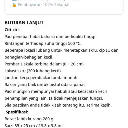
🔒
Pembayaran 100% Selamat
BUTIRAN LANJUT
Ciri-ciri:
Pad penebat haba baharu dan berkualiti tinggi.
Rintangan terhadap suhu tinggi 500 °C.
Beberapa lokasi lubang untuk menetapkan skru, cip IC dan
bahagian-bahagian kecil.
Pembaris skala terbina dalam (0 ~ 20 cm).
Lokasi skru (200 lubang kecil).
Jadikan kerja pembaikan anda mudah.
Rakan yang baik untuk pistol udara panas.
Pad mungkin mempunyai habuk atau kecacatan kecil
penampilan yang lain. Ia tidak menjejaskan fungsi.
Sila pastikan anda tidak kisah tentang itu. Terima kasih.
Spesifikasi:
Berat: lebih kurang 280 g
Saiz: 35 x 25 cm / 13.8 x 9.8 inci