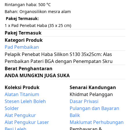
Rintangan haba: 500 °C
Bahan: Organosilikon mesra alam
Pakej Termasuk:
1 x Pad Penebat Haba (35 x 25 cm)
Pakej Termasuk
Kategori Produk
Pad Pembaikan
Pelapik Penebat Haba Silikon S130 35x25cm: Alas
Pembaikan Pateri BGA dengan Penempatan Skru
Berat Penghantaran
ANDA MUNGKIN JUGA SUKA
Koleksi Produk
Senarai Kandungan
Alatan Titanium
Khidmat Pelanggan
Stesen Leleh Boleh
Dasar Privasi
Solder
Pulangan dan Bayaran
Alat Pengukur
Balik
Alat Pengukur Laser
Maklumat Perhubungan
Besi Leleh
Pembayaran &