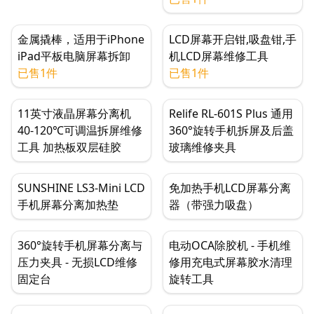
金属撬棒，适用于iPhone
LCD屏幕开启钳,吸盘钳,手
iPad平板电脑屏幕拆卸
机LCD屏幕维修工具
已售1件
已售1件
11英寸液晶屏幕分离机
Relife RL-601S Plus 通用
40-120℃可调温拆屏维修
360°旋转手机拆屏及后盖
工具 加热板双层硅胶
玻璃维修夹具
SUNSHINE LS3-Mini LCD
免加热手机LCD屏幕分离
手机屏幕分离加热垫
器（带强力吸盘）
360°旋转手机屏幕分离与
电动OCA除胶机 - 手机维
压力夹具 - 无损LCD维修
修用充电式屏幕胶水清理
固定台
旋转工具