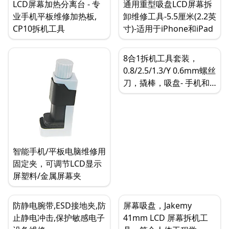
LCD屏幕加热分离台 - 专
通用重型吸盘LCD屏幕拆
业手机平板维修加热板,
卸维修工具-5.5厘米(2.2英
CP10拆机工具
寸)-适用于iPhone和iPad
8合1拆机工具套装，
0.8/2.5/1.3/Y 0.6mm螺丝
刀，撬棒，吸盘- 手机和
笔记本电脑拆卸和维修套
装
智能手机/平板电脑维修用
固定夹，可调节LCD显示
屏塑料/金属屏幕夹
防静电腕带,ESD接地夹,防
屏幕吸盘，Jakemy
止静电冲击,保护敏感电子
41mm LCD 屏幕拆机工