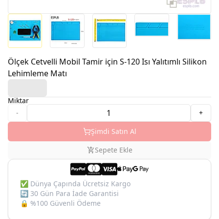
Ölçek Cetvelli Mobil Tamir için S-120 Isı Yalıtımlı Silikon
Lehimleme Matı
Miktar
-
+
Şimdi Satın Al
Sepete Ekle
✅
Dünya Çapında Ücretsiz Kargo
🔄
30 Gün Para İade Garantisi
🔒
%100 Güvenli Ödeme