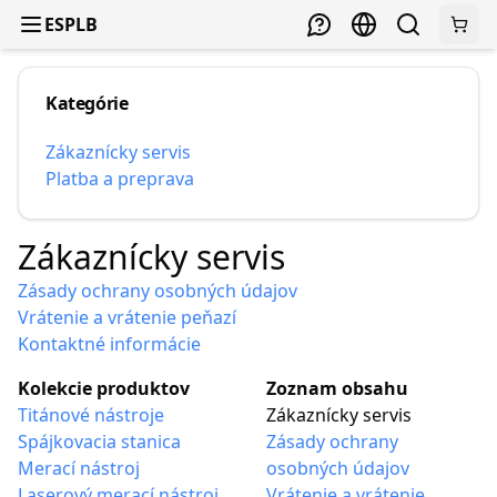
ESPLB
Kategórie
Zákaznícky servis
Platba a preprava
Zákaznícky servis
Zásady ochrany osobných údajov
Vrátenie a vrátenie peňazí
Kontaktné informácie
Kolekcie produktov
Zoznam obsahu
Titánové nástroje
Zákaznícky servis
Spájkovacia stanica
Zásady ochrany
Merací nástroj
osobných údajov
Laserový merací nástroj
Vrátenie a vrátenie