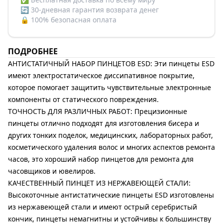
🔄
30-дневная гарантия возврата денег
🔒
100% безопасная оплата
ПОДРОБНЕЕ
АНТИСТАТИЧНЫЙ НАБОР ПИНЦЕТОВ ESD: Эти пинцеты ESD
имеют электростатическое диссипативное покрытие,
которое помогает защитить чувствительные электронные
компоненты от статического повреждения.
ТОЧНОСТЬ ДЛЯ РАЗЛИЧНЫХ РАБОТ: Прецизионные
пинцеты отлично подходят для изготовления бисера и
других тонких поделок, медицинских, лабораторных работ,
косметического удаления волос и многих аспектов ремонта
часов, это хороший набор пинцетов для ремонта для
часовщиков и ювелиров.
КАЧЕСТВЕННЫЙ ПИНЦЕТ ИЗ НЕРЖАВЕЮЩЕЙ СТАЛИ:
Высокоточные антистатические пинцеты ESD изготовлены
из нержавеющей стали и имеют острый серебристый
кончик, пинцеты немагнитны и устойчивы к большинству