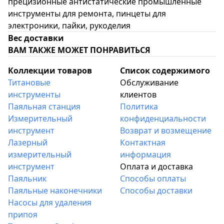
прецизионные антистатические промышленные
инструменты для ремонта, пинцеты для
электроники, пайки, рукоделия
Вес доставки
ВАМ ТАКЖЕ МОЖЕТ ПОНРАВИТЬСЯ
Коллекции товаров
Список содержимого
Титановые
Обслуживание
инструменты
клиентов
Паяльная станция
Политика
Измерительный
конфиденциальности
инструмент
Возврат и возмещение
Лазерный
Контактная
измерительный
информация
инструмент
Оплата и доставка
Паяльник
Способы оплаты
Паяльные наконечники
Способы доставки
Насосы для удаления
припоя