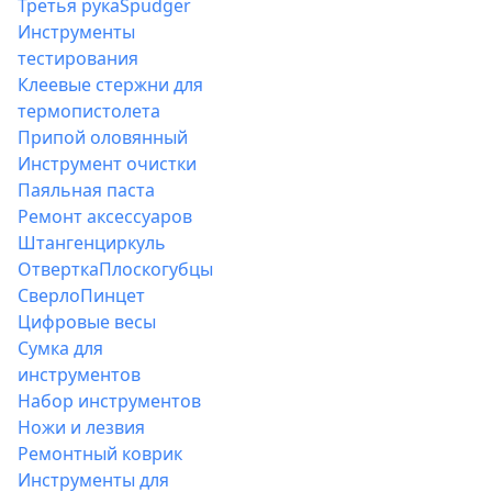
Третья рука
Spudger
Инструменты
тестирования
Клеевые стержни для
термопистолета
Припой оловянный
Инструмент очистки
Паяльная паста
Ремонт аксессуаров
Штангенциркуль
Отвертка
Плоскогубцы
Сверло
Пинцет
Цифровые весы
Сумка для
инструментов
Набор инструментов
Ножи и лезвия
Ремонтный коврик
Инструменты для