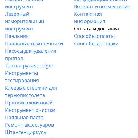
инструмент
Возврат и возмещение
Лазерный
Контактная
измерительный
информация
инструмент
Оплата и доставка
Паяльник
Способы оплаты
Паяльные наконечники
Способы доставки
Насосы для удаления
припоя
Третья рука
Spudger
Инструменты
тестирования
Клеевые стержни для
термопистолета
Припой оловянный
Инструмент очистки
Паяльная паста
Ремонт аксессуаров
Штангенциркуль