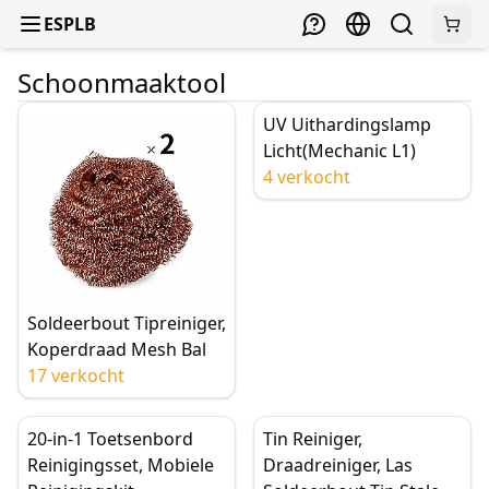
ESPLB
Schoonmaaktool
UV Uithardingslamp
Licht(Mechanic L1)
4 verkocht
Soldeerbout Tipreiniger,
Koperdraad Mesh Bal
17 verkocht
20-in-1 Toetsenbord
Tin Reiniger,
Reinigingsset, Mobiele
Draadreiniger, Las