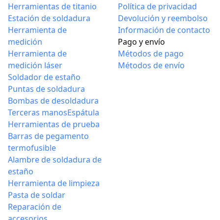
eliminación de
Herramientas de titanio
Política de privacidad
pegamento OCA de
Estación de soldadura
Devolución y reembolso
pantalla LCD
Herramienta de
Información de contacto
medición
Pago y envío
Herramienta de
Métodos de pago
medición láser
Métodos de envío
Soldador de estaño
Puntas de soldadura
Bombas de desoldadura
Terceras manos
Espátula
Herramientas de prueba
Barras de pegamento
termofusible
Alambre de soldadura de
estaño
Herramienta de limpieza
Pasta de soldar
Reparación de
accesorios