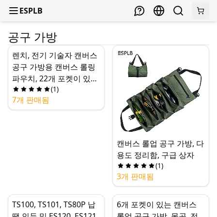
ESPLB
공구 가방
렌치, 전기 기술자 캔버스
공구 가방용 캔버스 롤링
파우치, 22개 포켓이 있는
(
1
)
대형 방수 롤업 정리함
7개 판매됨
캔버스 롤업 공구 가방, 다
용도 정리함, 구급 상자
(
1
)
3개 판매됨
TS100, TS101, TS80P 납
6개 포켓이 있는 캔버스
땜 인두 및 ES120, ES121
롤업 공구 가방, 목공, 전