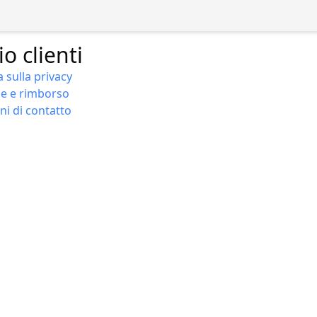
io clienti
 sulla privacy
ne e rimborso
ni di contatto