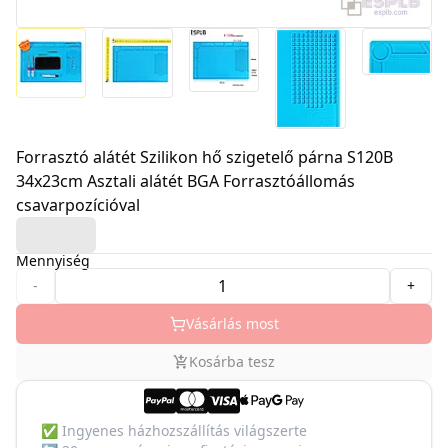
Forrasztó alátét Szilikon hő szigetelő párna S120B
34x23cm Asztali alátét BGA Forrasztóállomás
csavarpozícióval
Mennyiség
-
+
Vásárlás most
Kosárba tesz
✅
Ingyenes házhozszállítás világszerte