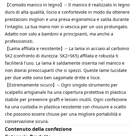
【Comodo manico in legno】-- Il manico è realizzato in legno
duro di alta qualità, liscio e confortevole in modo da ottenere
prestazioni migliori e una presa ergonomica e salda durante
l'intaglio. La tua mano non si vescica per un uso prolungato.
Adatto non solo a bambini e principianti, ma anche a
professionisti.
【Lama affilata e resistente】-- La lama in acciaio al carbonio
SK2 (confronto di durezza: SK2>SK5) affilata e robusta ti
faciliterà l'uso. La lama è saldamente inserita nel manico e
non dovrai preoccuparti che si spezzi. Queste lame lucidate
per due volte sono ben sagomate dritte e lisce.
【Estremamente sicuro】-- Ogni singolo strumento per
scalpello artigianale ha una copertura protettiva in plastica
stabile per prevenire graffi e lesioni inutili. Ogni confezione
ha una custodia in plastica resistente con chiusure a scatto
che possono essere chiuse per una migliore portabilità e
conservazione sicura.
Contenuto della confezione