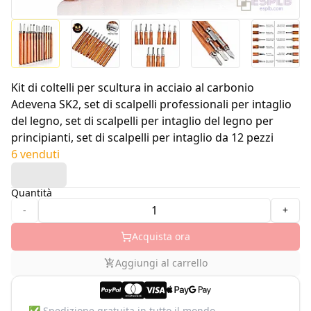
Kit di coltelli per scultura in acciaio al carbonio
Adevena SK2, set di scalpelli professionali per intaglio
del legno, set di scalpelli per intaglio del legno per
principianti, set di scalpelli per intaglio da 12 pezzi
6 venduti
Quantità
-
+
Acquista ora
Aggiungi al carrello
✅
Spedizione gratuita in tutto il mondo