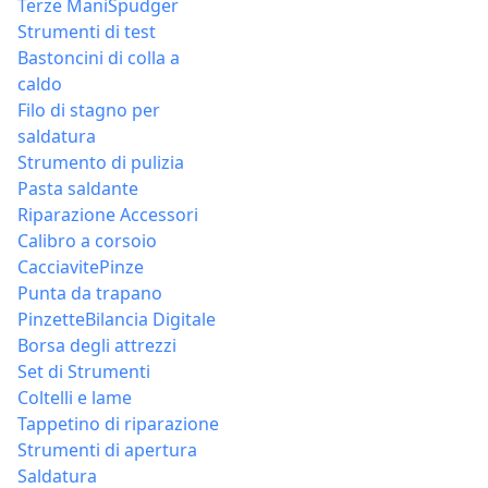
Terze Mani
Spudger
Strumenti di test
Bastoncini di colla a
caldo
Filo di stagno per
saldatura
Strumento di pulizia
Pasta saldante
Riparazione Accessori
Calibro a corsoio
Cacciavite
Pinze
Punta da trapano
Pinzette
Bilancia Digitale
Borsa degli attrezzi
Set di Strumenti
Coltelli e lame
Tappetino di riparazione
Strumenti di apertura
Saldatura