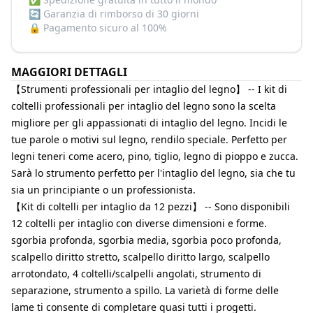
🔄
Garanzia di rimborso di 30 giorni
🔒
Pagamento sicuro al 100%
MAGGIORI DETTAGLI
【Strumenti professionali per intaglio del legno】 -- I kit di
coltelli professionali per intaglio del legno sono la scelta
migliore per gli appassionati di intaglio del legno. Incidi le
tue parole o motivi sul legno, rendilo speciale. Perfetto per
legni teneri come acero, pino, tiglio, legno di pioppo e zucca.
Sarà lo strumento perfetto per l'intaglio del legno, sia che tu
sia un principiante o un professionista.
【Kit di coltelli per intaglio da 12 pezzi】 -- Sono disponibili
12 coltelli per intaglio con diverse dimensioni e forme.
sgorbia profonda, sgorbia media, sgorbia poco profonda,
scalpello diritto stretto, scalpello diritto largo, scalpello
arrotondato, 4 coltelli/scalpelli angolati, strumento di
separazione, strumento a spillo. La varietà di forme delle
lame ti consente di completare quasi tutti i progetti.