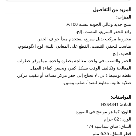
المزيد من التفاصيل
الميزات:
منتج جديد وعالي الجودة بنسبة 100%.
رائع للحفر السريع، التنصت، إلخ.
مخروط مركب بديل سريع، يستخدم مبدأ حواف الحفر.
مناسب للحفر، التنصت، القطع على المعادن اللينة، لوح الألومنيوم،
الحديد، إلخ.
الحفر والتنصت في واحد، معالجة بخطوة واحدة، مما يوفر خطوات
المعالجة وتكاليف الوقت بشكل كبير، ويحسن كفاءة العمل.
نقطة توسيط ذاتي، لا تحتاج إلى حفر مركز مساعد أو تثقيب مركز.
صلابة عالية، مقاوم للصدأ، صلب ومتين.
المواصفات:
المادة: HSS4341
اللون: كما هو موضح في الصورة
الوزن: 82 جرام
الساق: ساق سداسية 1/4
قطر الساق: 6.35 ملم