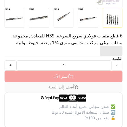
6 قطع مثقاب فولاذي سريع السرعة, HSS للمعادن, مجموعة
مثقاب برغي مركب سداسي متري 1/4 بوصة, خيوط لولبية
الكمية
+
-
اشترِ الآن
أضف إلى السلة
✅
شحن مجاني لجميع أنحاء العالم
🔄
ضمان استعادة الأموال لمدة 30 يومًا
🔒
دفع آمن 100%