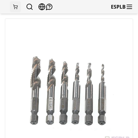
ESPLB